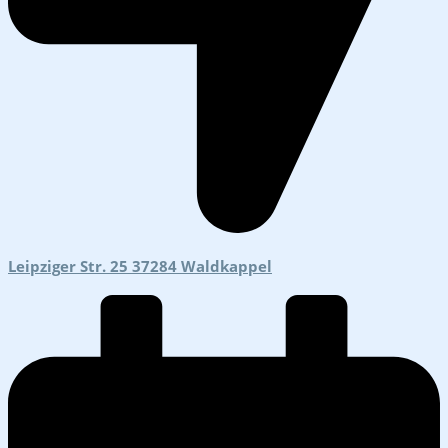
Leipziger Str. 25 37284 Waldkappel