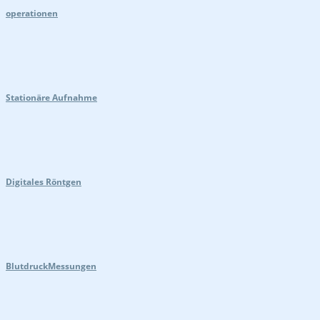
operationen
Stationäre Aufnahme
Digitales Röntgen
BlutdruckMessungen