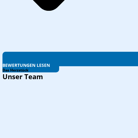
BEWERTUNGEN LESEN
Das Herzstück
Unser Team