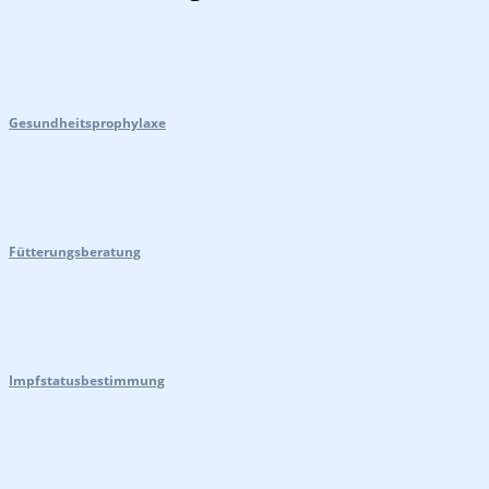
Gesundheitsprophylaxe
Fütterungsberatung
Impfstatusbestimmung