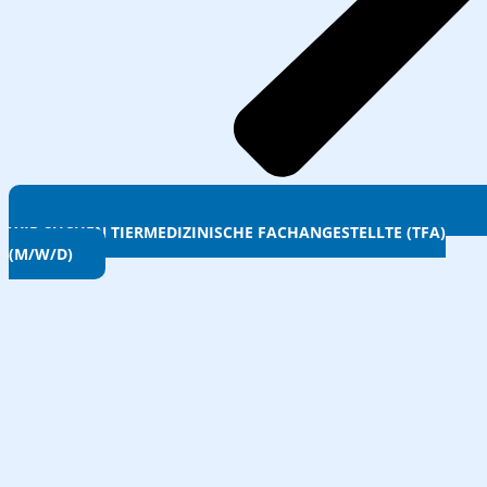
WIR SUCHEN TIERMEDIZINISCHE FACHANGESTELLTE (TFA)
(M/W/D)